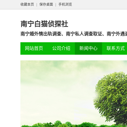
收藏本页
|
保存桌面
|
手机浏览
南宁白猫侦探社
南宁婚外情出轨调查、南宁私人调查取证、南宁外遇
网站首页
公司介绍
新闻中心
联系方式