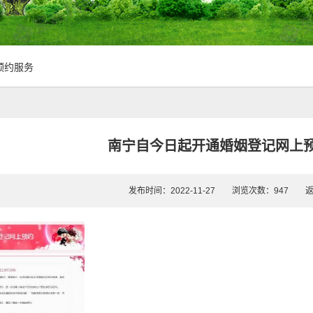
预约服务
南宁自今日起开通婚姻登记网上
发布时间：2022-11-27 浏览次数：947