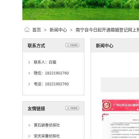
首页
新闻中心
南宁自今日起开通婚姻登记网上
>
>
联系方式
新闻中心
联系人：白猫
微信：18221902760
电话：18221902760
友情链接
黄石颖春侦探社
安庆采馨侦探社